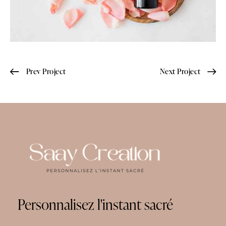
Prev Project
Next Project
Personnalisez
l'instant
sacré