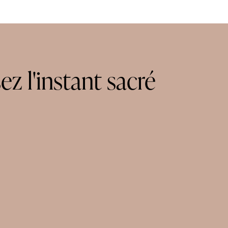
sez
l'instant
sacré