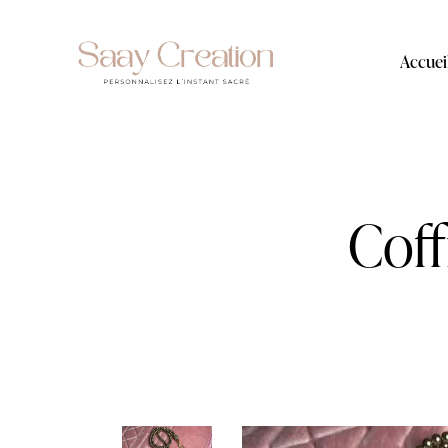
Accuei
Coff