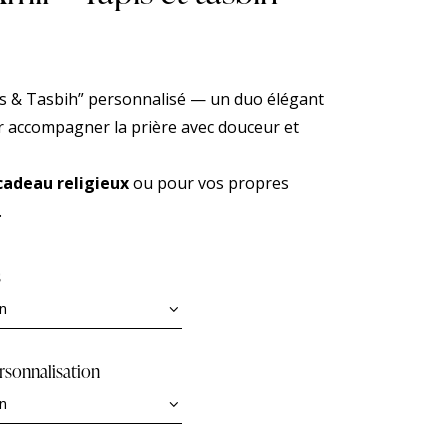
s & Tasbih” personnalisé — un duo élégant
ur accompagner la prière avec douceur et
cadeau religieux
ou pour vos propres
.
s
rsonnalisation