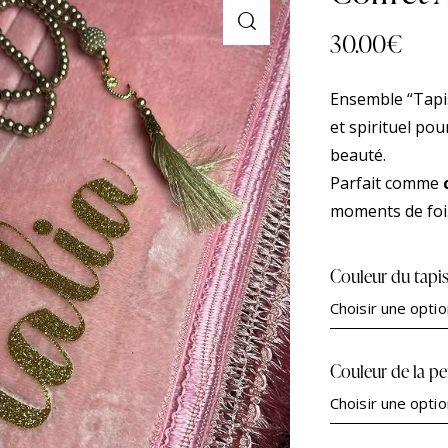
30.00
€
Ensemble “Tapi
et spirituel po
beauté.
Parfait comme
moments de foi
Couleur du tapi
Couleur de la pe