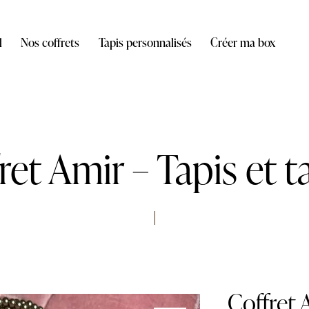
l
Nos coffrets
Tapis personnalisés
Créer ma box
ret Amir – Tapis et t
Coffret 