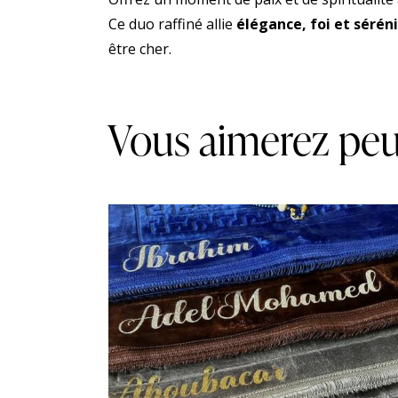
Ce duo raffiné allie
élégance, foi et sérén
être cher.
Vous aimerez peu