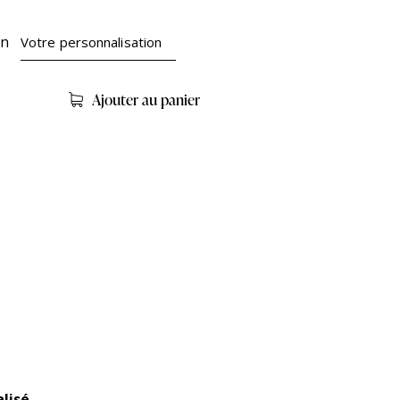
on
Ajouter au panier
lisé
.