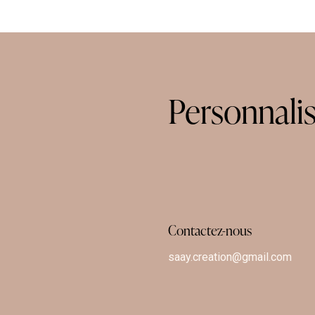
Personnali
Contactez-nous
saay.creation@gmail.com