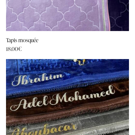
Tapis mosquée
18.00
€